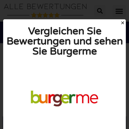
Vergleichen Sie
Bewertungen und sehen
Sie Burgerme





INSGESAMT: 10/10
(0 Bewertungen)
Öffne Burgerme.de