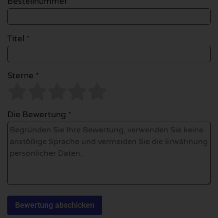
Bestellnummer
Titel *
Sterne *
Die Bewertung *